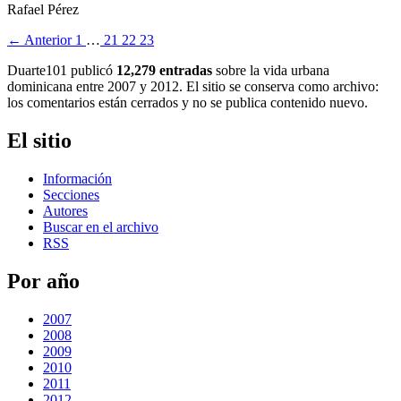
Rafael Pérez
← Anterior
1
…
21
22
23
Duarte101 publicó
12,279 entradas
sobre la vida urbana
dominicana entre 2007 y 2012. El sitio se conserva como archivo:
los comentarios están cerrados y no se publica contenido nuevo.
El sitio
Información
Secciones
Autores
Buscar en el archivo
RSS
Por año
2007
2008
2009
2010
2011
2012