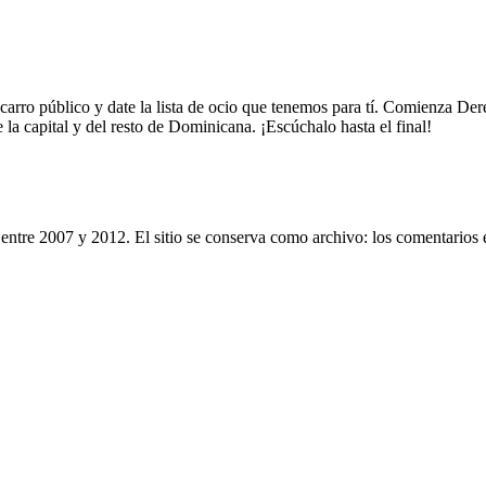
 carro público y date la lista de ocio que tenemos para tí. Comienza De
 la capital y del resto de Dominicana. ¡Escúchalo hasta el final!
entre 2007 y 2012. El sitio se conserva como archivo: los comentarios 