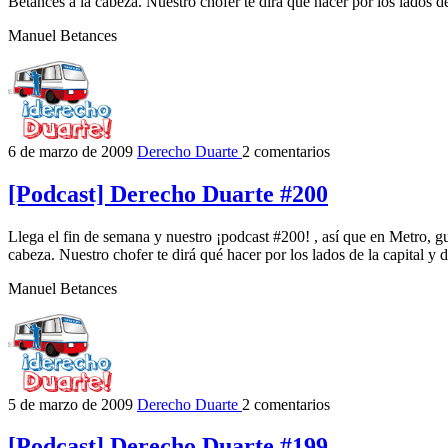
Betances a la cabeza. Nuestro chofer te dirá qué hacer por los lados de
Manuel Betances
6 de marzo de 2009
Derecho Duarte
2 comentarios
[Podcast] Derecho Duarte #200
Llega el fin de semana y nuestro ¡podcast #200! , así que en Metro, 
cabeza. Nuestro chofer te dirá qué hacer por los lados de la capital y 
Manuel Betances
5 de marzo de 2009
Derecho Duarte
2 comentarios
[Podcast] Derecho Duarte #199