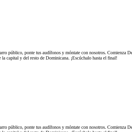
carro público, ponte tus audífonos y móntate con nosotros. Comienza De
 la capital y del resto de Dominicana. ¡Escúchalo hasta el final!
carro público, ponte tus audífonos y móntate con nosotros. Comienza De