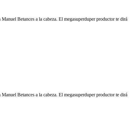
on Manuel Betances a la cabeza. El megasuperduper productor te dirá
on Manuel Betances a la cabeza. El megasuperduper productor te dirá