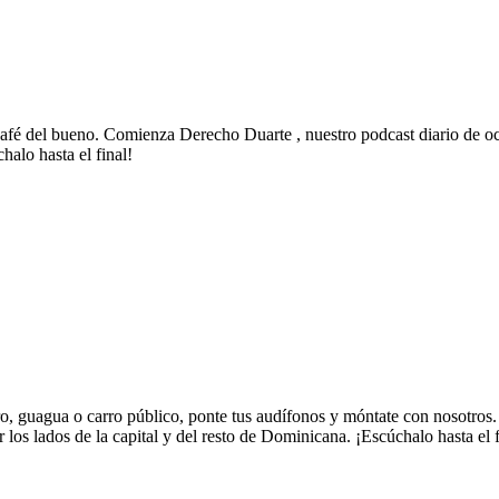
fé del bueno. Comienza Derecho Duarte , nuestro podcast diario de oci
halo hasta el final!
ro, guagua o carro público, ponte tus audífonos y móntate con nosotros
los lados de la capital y del resto de Dominicana. ¡Escúchalo hasta el f