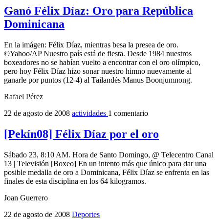
Ganó Félix Díaz: Oro para República
Dominicana
En la imágen: Félix Díaz, mientras besa la presea de oro.
©Yahoo/AP Nuestro país está de fiesta. Desde 1984 nuestros
boxeadores no se habían vuelto a encontrar con el oro olímpico,
pero hoy Félix Díaz hizo sonar nuestro himno nuevamente al
ganarle por puntos (12-4) al Tailandés Manus Boonjumnong.
Rafael Pérez
22 de agosto de 2008
actividades
1 comentario
[Pekín08] Félix Díaz por el oro
Sábado 23, 8:10 AM. Hora de Santo Domingo, @ Telecentro Canal
13 | Televisión [Boxeo] En un intento más que único para dar una
posible medalla de oro a Dominicana, Félix Díaz se enfrenta en las
finales de esta disciplina en los 64 kilogramos.
Joan Guerrero
22 de agosto de 2008
Deportes