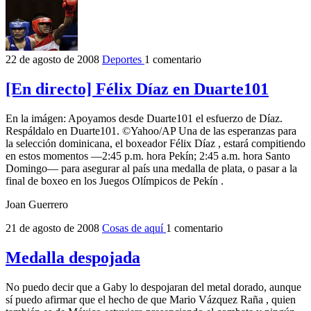
22 de agosto de 2008
Deportes
1 comentario
[En directo] Félix Díaz en Duarte101
En la imágen: Apoyamos desde Duarte101 el esfuerzo de Díaz.
Respáldalo en Duarte101. ©Yahoo/AP Una de las esperanzas para
la selección dominicana, el boxeador Félix Díaz , estará compitiendo
en estos momentos —2:45 p.m. hora Pekín; 2:45 a.m. hora Santo
Domingo— para asegurar al país una medalla de plata, o pasar a la
final de boxeo en los Juegos Olímpicos de Pekín .
Joan Guerrero
21 de agosto de 2008
Cosas de aquí
1 comentario
Medalla despojada
No puedo decir que a Gaby lo despojaran del metal dorado, aunque
sí puedo afirmar que el hecho de que Mario Vázquez Raña , quien