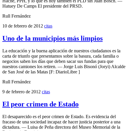
Hache, PPH, y lo que es hoy también el PLD sin Juan Bosch. —
Hatuey De Camps El presidente del PRSD.
Rull Fernández
10 de febrero de 2012
citas
Uno de la municipios más limpios
La educación y la buena aplicación de nuestros ciudadanos es la
carta de triunfo que presentamos sobre la basura, cada familia o
negocios saben los días que deben sacar sus fundas para que
nuestros camiones los retiren. — Jorge Luis Bisonó (Joryi) Alcalde
de San José de las Matas [F: DiarioLibre ]
Rull Fernández
9 de febrero de 2012
citas
El peor crimen de Estado
El desaparecido es el peor crimen de Estado. Es evidencia del
fracaso de una sociedad incapaz de hacer justicia posterior a una
dictadura. — Luisa de Peña directora del Museo Memorial de la