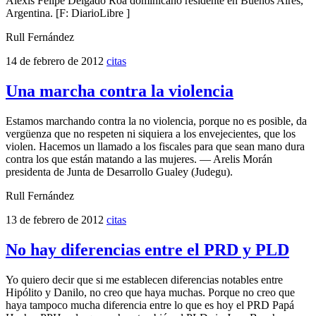
Alexis Felipe Delgado Roa dominicano residente en Buenos Aires,
Argentina. [F: DiarioLibre ]
Rull Fernández
14 de febrero de 2012
citas
Una marcha contra la violencia
Estamos marchando contra la no violencia, porque no es posible, da
vergüenza que no respeten ni siquiera a los envejecientes, que los
violen. Hacemos un llamado a los fiscales para que sean mano dura
contra los que están matando a las mujeres. — Arelis Morán
presidenta de Junta de Desarrollo Gualey (Judegu).
Rull Fernández
13 de febrero de 2012
citas
No hay diferencias entre el PRD y PLD
Yo quiero decir que si me establecen diferencias notables entre
Hipólito y Danilo, no creo que haya muchas. Porque no creo que
haya tampoco mucha diferencia entre lo que es hoy el PRD Papá