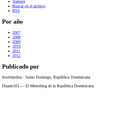
Autores
Buscar en el archivo
RSS
Por año
2007
2008
2009
2010
2011
2012
Publicado por
Invermedios · Santo Domingo, República Dominicana
Duarte101 — El Metroblog de la República Dominicana