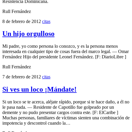
Resistencia Dominicana.
Rull Fernández
8 de febrero de 2012
citas
Un hijo orgulloso
Mi padre, yo como persona lo conozco, y es la persona menos
interesada en cualquier tipo de cosas fuera del marco legal. — Omar
Fernández Hijo del presidente Leonel Fernández. [F: DiarioLibre ]
Rull Fernández
7 de febrero de 2012
citas
Si ves un loco ¡Mándate!
Si un loco se te acerca, aléjate rápido, porque si te hace daño, a él no
le pasa nada. — Residente de Capotillo fue golpeado por un
demente y no pudo presentar cargos contra este. [F: ElCaribe ]
Muchas personas, familiares de víctimas sienten una combinación de
impotencia y descontrol cuando la…