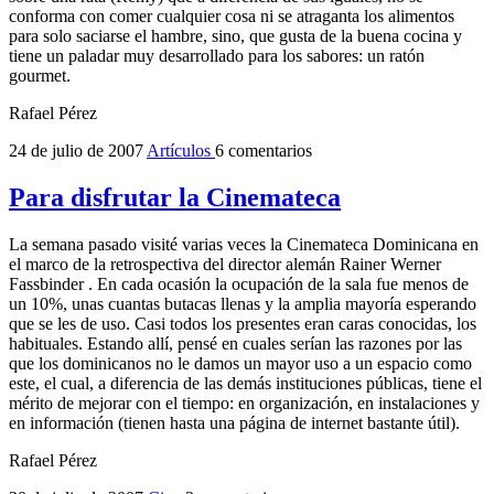
conforma con comer cualquier cosa ni se atraganta los alimentos
para solo saciarse el hambre, sino, que gusta de la buena cocina y
tiene un paladar muy desarrollado para los sabores: un ratón
gourmet.
Rafael Pérez
24 de julio de 2007
Artículos
6 comentarios
Para disfrutar la Cinemateca
La semana pasado visité varias veces la Cinemateca Dominicana en
el marco de la retrospectiva del director alemán Rainer Werner
Fassbinder . En cada ocasión la ocupación de la sala fue menos de
un 10%, unas cuantas butacas llenas y la amplia mayoría esperando
que se les de uso. Casi todos los presentes eran caras conocidas, los
habituales. Estando allí, pensé en cuales serían las razones por las
que los dominicanos no le damos un mayor uso a un espacio como
este, el cual, a diferencia de las demás instituciones públicas, tiene el
mérito de mejorar con el tiempo: en organización, en instalaciones y
en información (tienen hasta una página de internet bastante útil).
Rafael Pérez