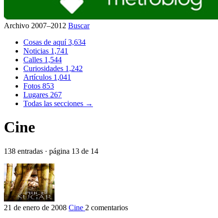
Archivo 2007–2012
Buscar
Cosas de aquí
3,634
Noticias
1,741
Calles
1,544
Curiosidades
1,242
Artículos
1,041
Fotos
853
Lugares
267
Todas las secciones →
Cine
138 entradas · página 13 de 14
21 de enero de 2008
Cine
2 comentarios