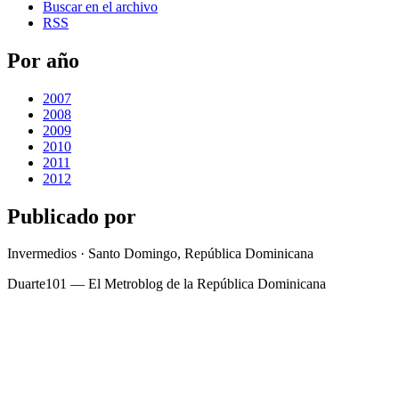
Buscar en el archivo
RSS
Por año
2007
2008
2009
2010
2011
2012
Publicado por
Invermedios · Santo Domingo, República Dominicana
Duarte101 — El Metroblog de la República Dominicana