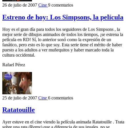
26 de julio de 2007
Cine
9 comentarios
Estreno de hoy: Los Simpsons, la película
Hoy es el gran día para todos los seguidores de Los Simpsons , la
mejor serie de dibujos animados de todos los tiempos, ¡se estrena la
película en RD! Sí, lo anterior sonó como la expresión de un
fanático, pero esto es lo que soy. Esta serie tiene el mérito de haber
puesto a los adultos a ver muñequitos y haber marcado toda la
cultura occidental.
Rafael Pérez
25 de julio de 2007
Cine
6 comentarios
Ratatouille
Ayer estuve en el cine viendo la película animada Ratatouille . Trata
sobre una rata (Remy) que a diferencia de sus iguales, no se