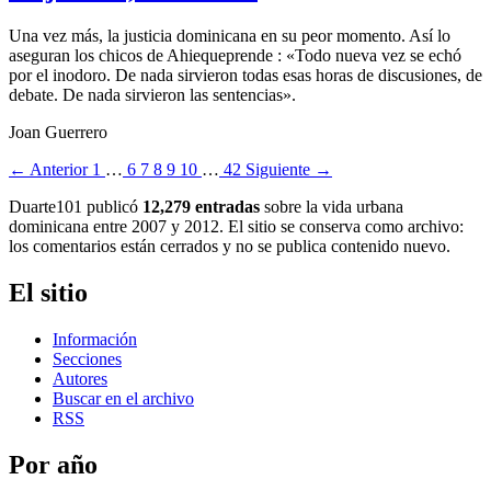
Una vez más, la justicia dominicana en su peor momento. Así lo
aseguran los chicos de Ahiequeprende : «Todo nueva vez se echó
por el inodoro. De nada sirvieron todas esas horas de discusiones, de
debate. De nada sirvieron las sentencias».
Joan Guerrero
← Anterior
1
…
6
7
8
9
10
…
42
Siguiente →
Duarte101 publicó
12,279 entradas
sobre la vida urbana
dominicana entre 2007 y 2012. El sitio se conserva como archivo:
los comentarios están cerrados y no se publica contenido nuevo.
El sitio
Información
Secciones
Autores
Buscar en el archivo
RSS
Por año