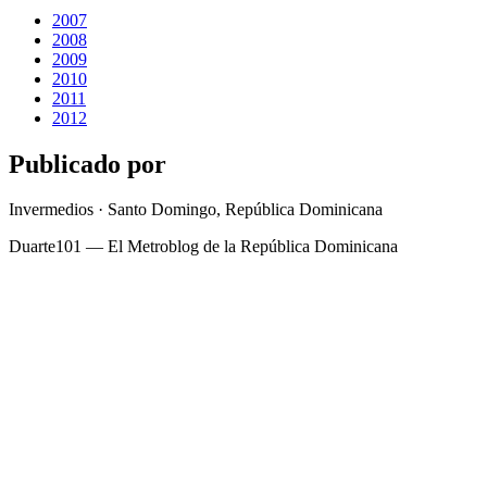
2007
2008
2009
2010
2011
2012
Publicado por
Invermedios · Santo Domingo, República Dominicana
Duarte101 — El Metroblog de la República Dominicana