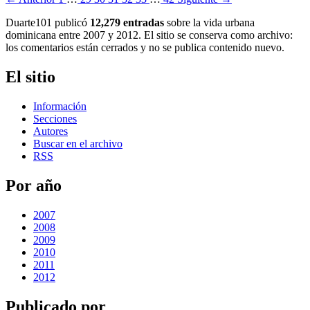
Duarte101 publicó
12,279 entradas
sobre la vida urbana
dominicana entre 2007 y 2012. El sitio se conserva como archivo:
los comentarios están cerrados y no se publica contenido nuevo.
El sitio
Información
Secciones
Autores
Buscar en el archivo
RSS
Por año
2007
2008
2009
2010
2011
2012
Publicado por