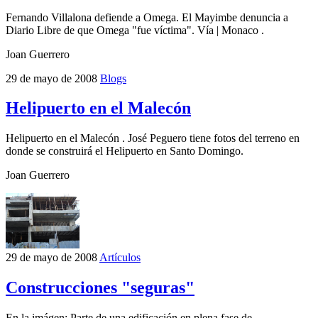
Fernando Villalona defiende a Omega. El Mayimbe denuncia a
Diario Libre de que Omega "fue víctima". Vía | Monaco .
Joan Guerrero
29 de mayo de 2008
Blogs
Helipuerto en el Malecón
Helipuerto en el Malecón . José Peguero tiene fotos del terreno en
donde se construirá el Helipuerto en Santo Domingo.
Joan Guerrero
29 de mayo de 2008
Artículos
Construcciones "seguras"
En la imágen: Parte de una edificación en plena fase de