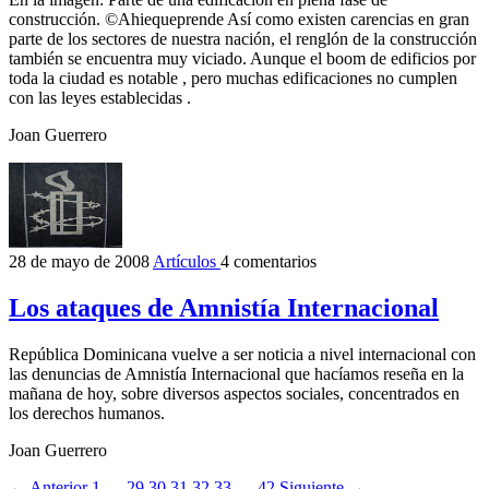
construcción. ©Ahiequeprende Así como existen carencias en gran
parte de los sectores de nuestra nación, el renglón de la construcción
también se encuentra muy viciado. Aunque el boom de edificios por
toda la ciudad es notable , pero muchas edificaciones no cumplen
con las leyes establecidas .
Joan Guerrero
28 de mayo de 2008
Artículos
4 comentarios
Los ataques de Amnistía Internacional
República Dominicana vuelve a ser noticia a nivel internacional con
las denuncias de Amnistía Internacional que hacíamos reseña en la
mañana de hoy, sobre diversos aspectos sociales, concentrados en
los derechos humanos.
Joan Guerrero
← Anterior
1
…
29
30
31
32
33
…
42
Siguiente →