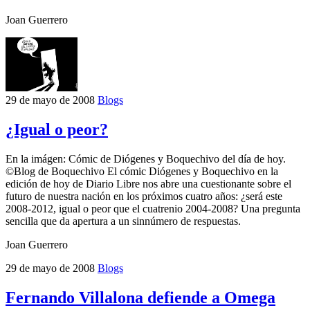
Joan Guerrero
29 de mayo de 2008
Blogs
¿Igual o peor?
En la imágen: Cómic de Diógenes y Boquechivo del día de hoy.
©Blog de Boquechivo El cómic Diógenes y Boquechivo en la
edición de hoy de Diario Libre nos abre una cuestionante sobre el
futuro de nuestra nación en los próximos cuatro años: ¿será este
2008-2012, igual o peor que el cuatrenio 2004-2008? Una pregunta
sencilla que da apertura a un sinnúmero de respuestas.
Joan Guerrero
29 de mayo de 2008
Blogs
Fernando Villalona defiende a Omega