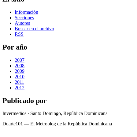
Información
Secciones
Autores
Buscar en el archivo
RSS
Por año
2007
2008
2009
2010
2011
2012
Publicado por
Invermedios · Santo Domingo, República Dominicana
Duarte101 — El Metroblog de la República Dominicana