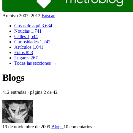
Archivo 2007–2012
Buscar
Cosas de aquí
3,634
Noticias
1,741
Calles
1,544
Curiosidades
1,242
Artículos
1,041
Fotos
853
Lugares
267
Todas las secciones →
Blogs
412 entradas · página 2 de 42
19 de noviembre de 2009
Blogs
10 comentarios