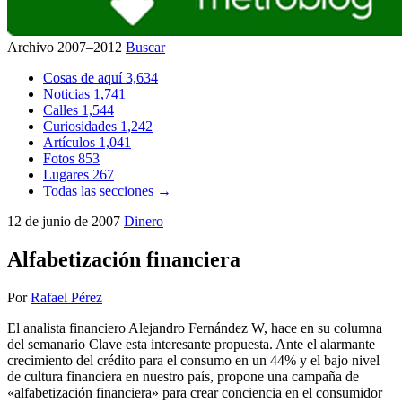
Archivo 2007–2012
Buscar
Cosas de aquí
3,634
Noticias
1,741
Calles
1,544
Curiosidades
1,242
Artículos
1,041
Fotos
853
Lugares
267
Todas las secciones →
12 de junio de 2007
Dinero
Alfabetización financiera
Por
Rafael Pérez
El analista financiero Alejandro Fernández W, hace en su columna
del semanario Clave esta interesante propuesta. Ante el alarmante
crecimiento del crédito para el consumo en un 44% y el bajo nivel
de cultura financiera en nuestro país, propone una campaña de
«alfabetización financiera» para crear conciencia en el consumidor