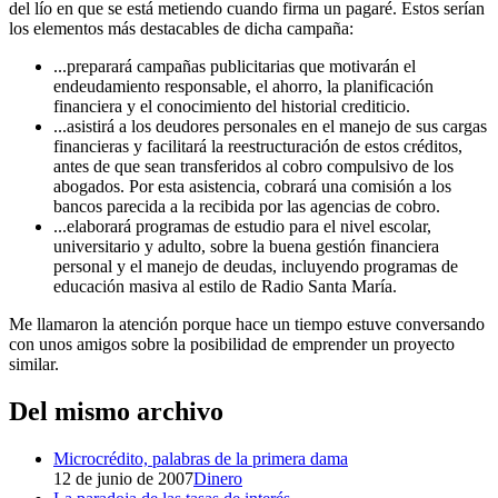
del lío en que se está metiendo cuando firma un pagaré. Estos serían
los elementos más destacables de dicha campaña:
...preparará campañas publicitarias que motivarán el
endeudamiento responsable, el ahorro, la planificación
financiera y el conocimiento del historial crediticio.
...asistirá a los deudores personales en el manejo de sus cargas
financieras y facilitará la reestructuración de estos créditos,
antes de que sean transferidos al cobro compulsivo de los
abogados. Por esta asistencia, cobrará una comisión a los
bancos parecida a la recibida por las agencias de cobro.
...elaborará programas de estudio para el nivel escolar,
universitario y adulto, sobre la buena gestión financiera
personal y el manejo de deudas, incluyendo programas de
educación masiva al estilo de Radio Santa María.
Me llamaron la atención porque hace un tiempo estuve conversando
con unos amigos sobre la posibilidad de emprender un proyecto
similar.
Del mismo archivo
Microcrédito, palabras de la primera dama
12 de junio de 2007
Dinero