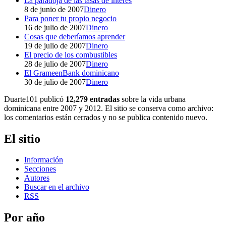
La paradoja de las tasas de interés
8 de junio de 2007
Dinero
Para poner tu propio negocio
16 de julio de 2007
Dinero
Cosas que deberíamos aprender
19 de julio de 2007
Dinero
El precio de los combustibles
28 de julio de 2007
Dinero
El GrameenBank dominicano
30 de julio de 2007
Dinero
Duarte101 publicó
12,279 entradas
sobre la vida urbana
dominicana entre 2007 y 2012. El sitio se conserva como archivo:
los comentarios están cerrados y no se publica contenido nuevo.
El sitio
Información
Secciones
Autores
Buscar en el archivo
RSS
Por año