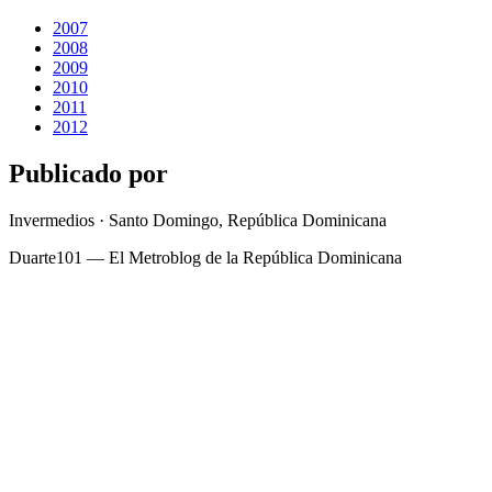
2007
2008
2009
2010
2011
2012
Publicado por
Invermedios · Santo Domingo, República Dominicana
Duarte101 — El Metroblog de la República Dominicana