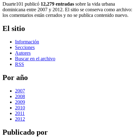
Duarte101 publicó
12,279 entradas
sobre la vida urbana
dominicana entre 2007 y 2012. El sitio se conserva como archivo:
los comentarios están cerrados y no se publica contenido nuevo.
El sitio
Información
Secciones
Autores
Buscar en el archivo
RSS
Por año
2007
2008
2009
2010
2011
2012
Publicado por