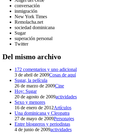
Ángel del Orbe
conversación
inmigración
New York Times
Remolacha.net
sociedad dominicana
Sugar
superación personal
Twitter
Del mismo archivo
172 comentarios y uno adicional
3 de abril de 2009
Cosas de aquí
Sugar, la película
26 de marzo de 2009
Cine
Hoy: Sugar
20 de agosto de 2009
actividades
Sexo y menores
16 de enero de 2012
Artículos
Una dominicana y Cleopatra
27 de mayo de 2009
Personajes
Entre bloggeros y periodistas
4 de junio de 2009
actividades