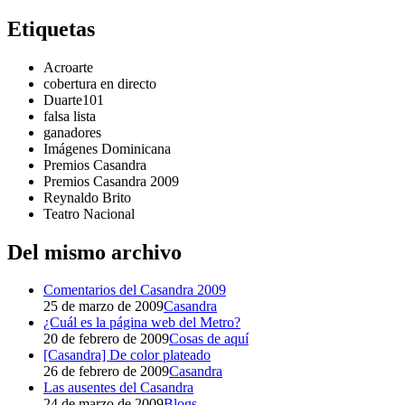
Etiquetas
Acroarte
cobertura en directo
Duarte101
falsa lista
ganadores
Imágenes Dominicana
Premios Casandra
Premios Casandra 2009
Reynaldo Brito
Teatro Nacional
Del mismo archivo
Comentarios del Casandra 2009
25 de marzo de 2009
Casandra
¿Cuál es la página web del Metro?
20 de febrero de 2009
Cosas de aquí
[Casandra] De color plateado
26 de febrero de 2009
Casandra
Las ausentes del Casandra
24 de marzo de 2009
Blogs