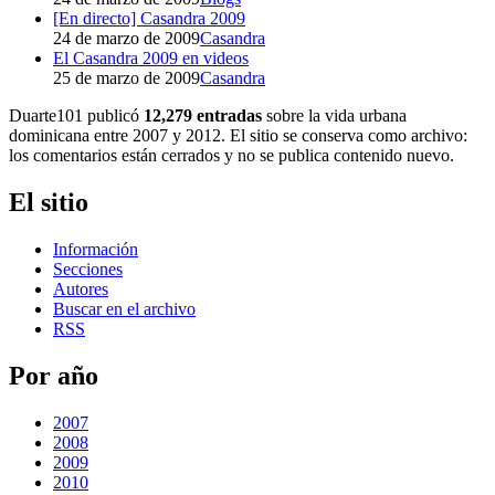
[En directo] Casandra 2009
24 de marzo de 2009
Casandra
El Casandra 2009 en videos
25 de marzo de 2009
Casandra
Duarte101 publicó
12,279 entradas
sobre la vida urbana
dominicana entre 2007 y 2012. El sitio se conserva como archivo:
los comentarios están cerrados y no se publica contenido nuevo.
El sitio
Información
Secciones
Autores
Buscar en el archivo
RSS
Por año
2007
2008
2009
2010