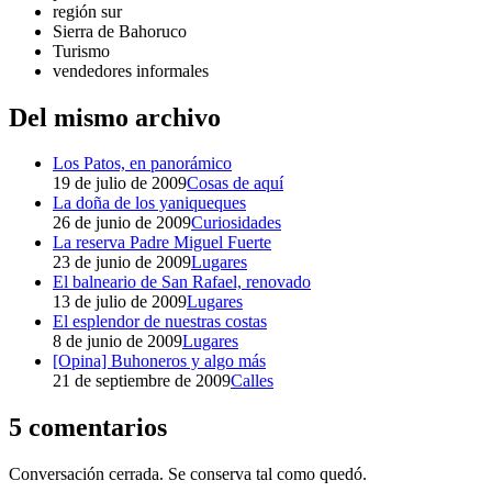
región sur
Sierra de Bahoruco
Turismo
vendedores informales
Del mismo archivo
Los Patos, en panorámico
19 de julio de 2009
Cosas de aquí
La doña de los yaniqueques
26 de junio de 2009
Curiosidades
La reserva Padre Miguel Fuerte
23 de junio de 2009
Lugares
El balneario de San Rafael, renovado
13 de julio de 2009
Lugares
El esplendor de nuestras costas
8 de junio de 2009
Lugares
[Opina] Buhoneros y algo más
21 de septiembre de 2009
Calles
5 comentarios
Conversación cerrada. Se conserva tal como quedó.