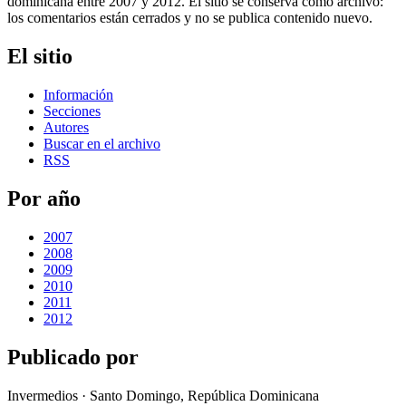
dominicana entre 2007 y 2012. El sitio se conserva como archivo:
los comentarios están cerrados y no se publica contenido nuevo.
El sitio
Información
Secciones
Autores
Buscar en el archivo
RSS
Por año
2007
2008
2009
2010
2011
2012
Publicado por
Invermedios · Santo Domingo, República Dominicana