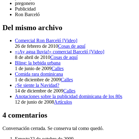
pregonero
Publicidad
Ron Barceló
Del mismo archivo
Comercial Ron Barceló [Video]
26 de febrero de 2010
Cosas de aquí
«¡Ay agua lluvia!» comercial Barceló [Video]
8 de abril de 2010
Cosas de aquí
Bling: la bebida urbana
1 de junio de 2009
Calles
Comida rara dominicana
1 de diciembre de 2009
Calles
¿Se siente la Navidad?
14 de diciembre de 2009
Calles
Anotaciones sobre la publicidad dominicana de los 80s
12 de junio de 2008
Artículos
4 comentarios
Conversación cerrada. Se conserva tal como quedó.
Ernesto
22 de octubre de 2009