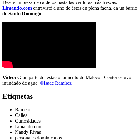
Desde limpieza de calderos hasta las verduras más frescas.
Limando.com
entrevistó a uno de éstos en plena faena, en un barrio
de
Santo Domingo
:
Video:
Gran parte del estacionamiento de Malecon Center estuvo
inundado de agua.
©Isaac Ramírez
Etiquetas
Barceló
Calles
Curiosidades
Limando.com
Nandy Rivas
personajes dominicanos