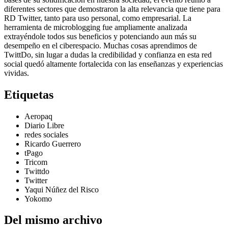
diferentes sectores que demostraron la alta relevancia que tiene para
RD Twitter, tanto para uso personal, como empresarial. La
herramienta de microblogging fue ampliamente analizada
extrayéndole todos sus beneficios y potenciando aun más su
desempeño en el ciberespacio. Muchas cosas aprendimos de
TwittDo, sin lugar a dudas la credibilidad y confianza en esta red
social quedó altamente fortalecida con las enseñanzas y experiencias
vividas.
Etiquetas
Aeropaq
Diario Libre
redes sociales
Ricardo Guerrero
tPago
Tricom
Twittdo
Twitter
Yaqui Núñez del Risco
Yokomo
Del mismo archivo