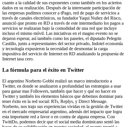
cuanto a la calidad de sus exponentes como también en los aciertos
dados en su realización. Después de la interesante participación de
las empresas pudimos conocer a tPago, red de pago de servicios a
través de canales electrónicos, su fundador Yaqui Nuñez del Risco,
anunció que pronto en RD a través de este intermediario los pagos a
servicios se realizaran bajo la comodidad de una red que incluye
incluso el mismo móvil. Las iniciativas en el magno evento no se
dejaron esperar, así también como los paneles, el diputado Pelegrin
Castillo, junto a representantes del sector privado, Indotel economía
y tecnología expusieron la necesidad de desmontar la carga
impositiva del servicio de Internet en RD analizando la propuesta de
Internet tasa cero.
La fórmula para el éxito en Twitter
El argentino Norberto Gobbi realizó un marco introductorio a
Twitter, en donde se analizaron a profundidad las estrategias a usar
para ganar mas Followers, también que hacer y qué no hacer en
Twitter y también los elementos básicos que debemos dominar para
tener éxito en la red social: RTs, Replys, y Direct Message.
Norberto, nos trajo sus experiencias vividas en la gestión de Twitter
en el mercado empresarial argentino, además del impacto que logra
esta importante red a favor o en contra de alguna empresa. Con
TwittDo, podemos decir que el social media dominicano sentó las
bases de su solidificación en nuestra sociedad, el evento reunió a