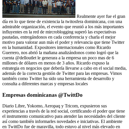
Realmente ayer fue el gran
día en lo que tiene de existencia la twitosfera dominicana, con una
admirable organización, el evento que reunió a los más importantes
influyentes en la red de mircroblogging superó las expectativas
pautadas, entregándonos en cada conferencia y charla el mejor
motivo para valorar aun más el poder y relevancia que tiene Twitter
en la humanidad. Expositores internacionales como Ricardo
Guerrero, nos abrió la mañana analizándonos como logró que la
cuenta @delloutlet le generara a la empresa un poco mas de 6
millones de dólares en menos de 3 años. Ricardo expuso la
estrategia en negocios que debería llevarse a cabo en el social media,
además de la correcta gestión de Twitter para las empresas. Vimos
también como Twitter ha sido una herramienta de desarrollo y
consulta a diferentes marcas y empresas locales
Empresas dominicanas @TwittDo
Diario Libre, Yokomo, Aeropaq y Tricom, expusieron sus
experiencias a través de la red social, certificando el poder que tiene
el instrumento comunicativo para atender las necesidades del cliente
así como también informarles novedades e iniciativas. El ambiente
en TwittDo fue de maravilla, todo estuvo al nivel más elevado en