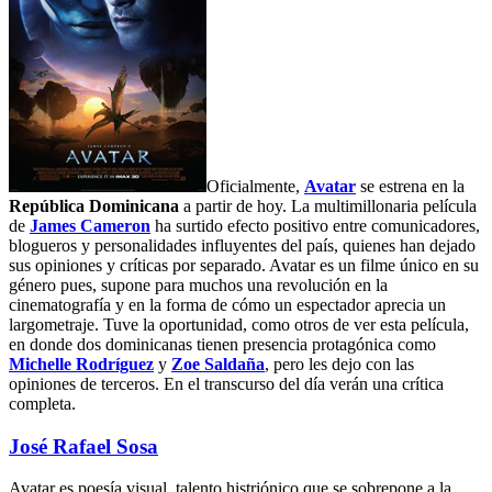
Oficialmente,
Avatar
se estrena en la
República Dominicana
a partir de hoy. La multimillonaria película
de
James Cameron
ha surtido efecto positivo entre comunicadores,
blogueros y personalidades influyentes del país, quienes han dejado
sus opiniones y críticas por separado. Avatar es un filme único en su
género pues, supone para muchos una revolución en la
cinematografía y en la forma de cómo un espectador aprecia un
largometraje. Tuve la oportunidad, como otros de ver esta película,
en donde dos dominicanas tienen presencia protagónica como
Michelle Rodríguez
y
Zoe Saldaña
, pero les dejo con las
opiniones de terceros. En el transcurso del día verán una crítica
completa.
José Rafael Sosa
Avatar es poesía visual, talento histriónico que se sobrepone a la