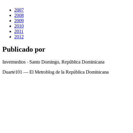
2007
2008
2009
2010
2011
2012
Publicado por
Invermedios · Santo Domingo, República Dominicana
Duarte101 — El Metroblog de la República Dominicana