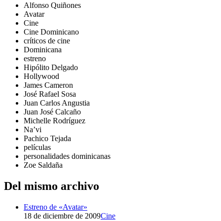
Alfonso Quiñones
Avatar
Cine
Cine Dominicano
críticos de cine
Dominicana
estreno
Hipólito Delgado
Hollywood
James Cameron
José Rafael Sosa
Juan Carlos Angustia
Juan José Calcaño
Michelle Rodríguez
Na’vi
Pachico Tejada
películas
personalidades dominicanas
Zoe Saldaña
Del mismo archivo
Estreno de «Avatar»
18 de diciembre de 2009
Cine