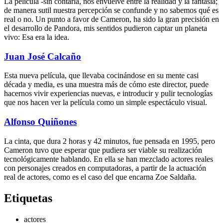
La película -sin contarla, nos envuelve entre la realidad y la fantasía;
de manera sutil nuestra percepción se confunde y no sabemos qué es
real o no. Un punto a favor de Cameron, ha sido la gran precisión en
el desarrollo de Pandora, mis sentidos pudieron captar un planeta
vivo: Esa era la idea.
Juan José Calcaño
Esta nueva película, que llevaba cocinándose en su mente casi
década y media, es una muestra más de cómo este director, puede
hacernos vivir experiencias nuevas, e introducir y pulir tecnologías
que nos hacen ver la película como un simple espectáculo visual.
Alfonso Quiñones
La cinta, que dura 2 horas y 42 minutos, fue pensada en 1995, pero
Cameron tuvo que esperar que pudiera ser viable su realización
tecnológicamente hablando. En ella se han mezclado actores reales
con personajes creados en computadoras, a partir de la actuación
real de actores, como es el caso del que encarna Zoe Saldaña.
Etiquetas
actores