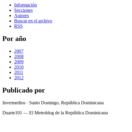
Información
Secciones
Autores
Buscar en el archivo
RSS
Por año
2007
2008
2009
2010
2011
2012
Publicado por
Invermedios · Santo Domingo, República Dominicana
Duarte101 — El Metroblog de la República Dominicana