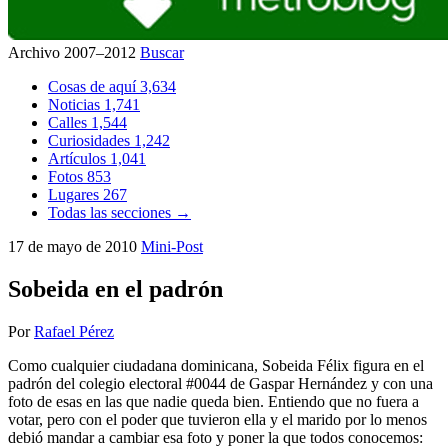
Archivo 2007–2012
Buscar
Cosas de aquí
3,634
Noticias
1,741
Calles
1,544
Curiosidades
1,242
Artículos
1,041
Fotos
853
Lugares
267
Todas las secciones →
17 de mayo de 2010
Mini-Post
Sobeida en el padrón
Por
Rafael Pérez
Como cualquier ciudadana dominicana, Sobeida Félix figura en el
padrón del colegio electoral #0044 de Gaspar Hernández y con una
foto de esas en las que nadie queda bien. Entiendo que no fuera a
votar, pero con el poder que tuvieron ella y el marido por lo menos
debió mandar a cambiar esa foto y poner la que todos conocemos: