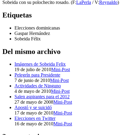
Sobeida con su polochecito rosado. (F:
LaPerla
/ V:
Reynaldo
)
Etiquetas
Elecciones dominicanas
Gaspar Hernández
Sobeida Félix
Del mismo archivo
Imágenes de Sobeida Felix
19 de julio de 2010
Mini-Post
Pelegrín para Presidente
7 de junio de 2010
Mini-Post
Actividades de Ninguno
4 de mayo de 2010
Mini-Post
Salen aspirantes para el 2012
27 de mayo de 2008
Mini-Post
Apostó y se suicidó
17 de mayo de 2010
Mini-Post
Elecciones en Twitter
16 de mayo de 2010
Mini-Post