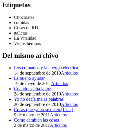
Etiquetas
Chocolates
comidas
Cosas de RD
galletas
La Vitalidad
Viejos tiempos
Del mismo archivo
Los colmados y la energía eléctrica
14 de septiembre de 2010
Artículos
Es bueno ayudar
19 de mayo de 2011
Artículos
Cuando se iba la luz
24 de septiembre de 2010
Artículos
Yo no decía malas palabras
20 de septiembre de 2010
Artículos
Cosas que ya no se dicen [Lista]
9 de marzo de 2011
Artículos
Como cambian las cosas
2 de marzo de 2011
Artículos