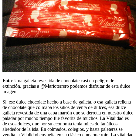
Foto
: Una galleta revestida de chocolate casi en peligro de
extinción, gracias a @Marioterrero podemos disfrutar de esta dulce
imagen.
Si, ese dulce chocolate hecho a base de galleta, o esa galleta rellena
de chocolate que colmaba los sitios de venta de dulces, esa dulce
galleta revestida de una capa marrón que se derretía en nuestro dulce
paladar por mucho tiempo fue favorita de muchos. La Vitalidad es
de esos dulces, que por su economía tenia miles de fanáticos
alrededor de la isla. En colmados, colegios, y hasta paleteras se
vendía la Vitalidad envuelta en su clásico empaque rojo. La vitalidad