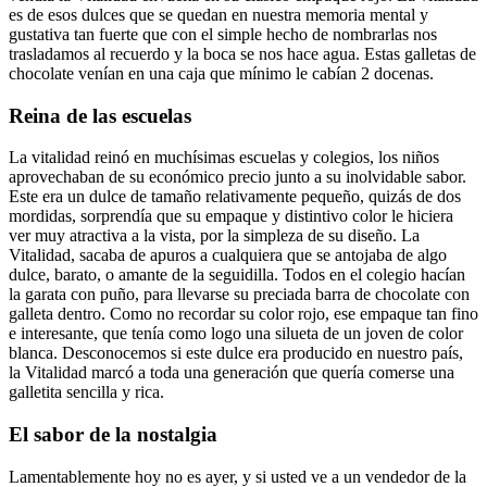
es de esos dulces que se quedan en nuestra memoria mental y
gustativa tan fuerte que con el simple hecho de nombrarlas nos
trasladamos al recuerdo y la boca se nos hace agua. Estas galletas de
chocolate venían en una caja que mínimo le cabían 2 docenas.
Reina de las escuelas
La vitalidad reinó en muchísimas escuelas y colegios, los niños
aprovechaban de su económico precio junto a su inolvidable sabor.
Este era un dulce de tamaño relativamente pequeño, quizás de dos
mordidas, sorprendía que su empaque y distintivo color le hiciera
ver muy atractiva a la vista, por la simpleza de su diseño. La
Vitalidad, sacaba de apuros a cualquiera que se antojaba de algo
dulce, barato, o amante de la seguidilla. Todos en el colegio hacían
la garata con puño, para llevarse su preciada barra de chocolate con
galleta dentro. Como no recordar su color rojo, ese empaque tan fino
e interesante, que tenía como logo una silueta de un joven de color
blanca. Desconocemos si este dulce era producido en nuestro país,
la Vitalidad marcó a toda una generación que quería comerse una
galletita sencilla y rica.
El sabor de la nostalgia
Lamentablemente hoy no es ayer, y si usted ve a un vendedor de la