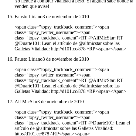
Yo llegué a comprar vitalidad a peso! Si alguien sabe donde la
venden que avise!
Fausto Liriano
3 de noviembre de 2010
<span class="topsy_trackback_comment"><span
class="topsy_twitter_username"><span
class="topsy_trackback_content">RT @AlfMicStar: RT
@Duarte101: Lean el artículo de @alfmicstar sobre las
Galletas Vitalidad: http://d101.cc/878 ^RP</span></span>
Fausto Liriano
3 de noviembre de 2010
<span class="topsy_trackback_comment"><span
class="topsy_twitter_username"><span
class="topsy_trackback_content">RT @AlfMicStar: RT
@Duarte101: Lean el artículo de @alfmicstar sobre las
Galletas Vitalidad: http://d101.cc/878 ^RP</span></span>
Alf MicStar
3 de noviembre de 2010
<span class="topsy_trackback_comment"><span
class="topsy_twitter_username"><span
class="topsy_trackback_content">RT @Duarte101: Lean el
artículo de @alfmicstar sobre las Galletas Vitalidad:
http://d101.cc/878 ^RP</span></span>