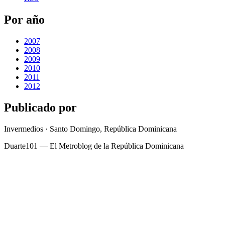
Por año
2007
2008
2009
2010
2011
2012
Publicado por
Invermedios · Santo Domingo, República Dominicana
Duarte101 — El Metroblog de la República Dominicana