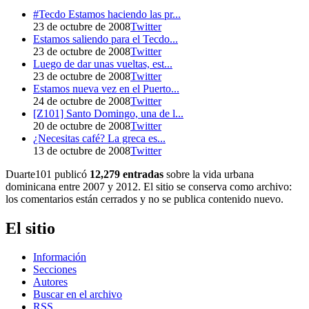
#Tecdo Estamos haciendo las pr...
23 de octubre de 2008
Twitter
Estamos saliendo para el Tecdo...
23 de octubre de 2008
Twitter
Luego de dar unas vueltas, est...
23 de octubre de 2008
Twitter
Estamos nueva vez en el Puerto...
24 de octubre de 2008
Twitter
[Z101] Santo Domingo, una de l...
20 de octubre de 2008
Twitter
¿Necesitas café? La greca es...
13 de octubre de 2008
Twitter
Duarte101 publicó
12,279 entradas
sobre la vida urbana
dominicana entre 2007 y 2012. El sitio se conserva como archivo:
los comentarios están cerrados y no se publica contenido nuevo.
El sitio
Información
Secciones
Autores
Buscar en el archivo
RSS