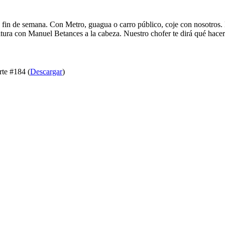
 fin de semana. Con Metro, guagua o carro público, coje con nosotros. E
ultura con Manuel Betances a la cabeza. Nuestro chofer te dirá qué hacer
te #184 (
Descargar
)