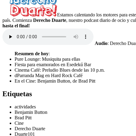
Estamos calentando los motores para este
país. Comienza
Derecho Duarte
, nuestro podcast diario de ocio y c
hasta el final!
Audio
: Derecho Duar
Resumen de hoy
:
Pure Lounge: Musiquita para ellas
Fiesta para enamorados en Esedekú Bar
Cinema Café: Preludio Blues desde las 10 p.m.
dParranda Mag en Hard Rock Café
En el Cine: Benjamin Button, de Brad Pitt
Etiquetas
actividades
Benjamin Button
Brad Pitt
Cine
Derecho Duarte
Duarte101