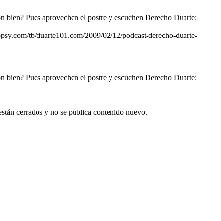
bien? Pues aprovechen el postre y escuchen Derecho Duarte:
topsy.com/tb/duarte101.com/2009/02/12/podcast-derecho-duarte-
bien? Pues aprovechen el postre y escuchen Derecho Duarte:
están cerrados y no se publica contenido nuevo.