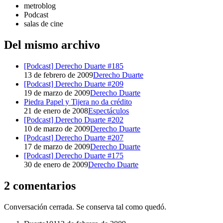
metroblog
Podcast
salas de cine
Del mismo archivo
[Podcast] Derecho Duarte #185
13 de febrero de 2009
Derecho Duarte
[Podcast] Derecho Duarte #209
19 de marzo de 2009
Derecho Duarte
Piedra Papel y Tijera no da crédito
21 de enero de 2008
Espectáculos
[Podcast] Derecho Duarte #202
10 de marzo de 2009
Derecho Duarte
[Podcast] Derecho Duarte #207
17 de marzo de 2009
Derecho Duarte
[Podcast] Derecho Duarte #175
30 de enero de 2009
Derecho Duarte
2 comentarios
Conversación cerrada. Se conserva tal como quedó.