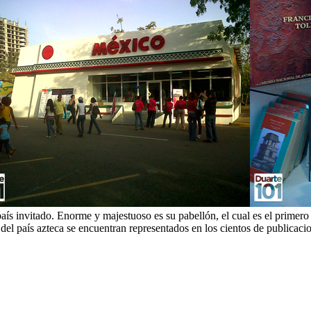
aís invitado. Enorme y majestuoso es su pabellón, el cual es el primero d
del país azteca se encuentran representados en los cientos de publicaci