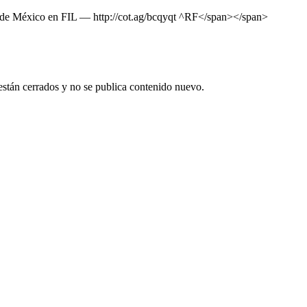
de México en FIL ― http://cot.ag/bcqyqt ^RF</span></span>
están cerrados y no se publica contenido nuevo.