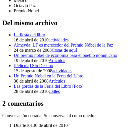
México
Octavio Paz
Premio Nobel
Del mismo archivo
La fiesta del libro
16 de abril de 2010
actividades
Almeyda: LF es merecedor del Premio Nóbel de la Paz
24 de marzo de 2008
Cosas de aquí
Un premio nobel de economía para el pueblo dominicano
19 de abril de 2010
Artículos
[Película] Sin Destino
15 de agosto de 2008
actividades
Un Premio Nobel en la Feria del Libro
30 de abril de 2008
Artículos
Las gordas de la Feria del Libro [Foto]
28 de abril de 2010
Calles
2 comentarios
Conversación cerrada. Se conserva tal como quedó.
Duarte101
30 de abril de 2010