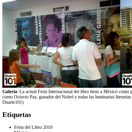
Galeria
: La actual Feria Internacional del libro tiene a México como p
como Octavio Paz, ganador del Nobel y todas las luminarias literarias 
Duarte101)
Etiquetas
Feria del Libro 2010