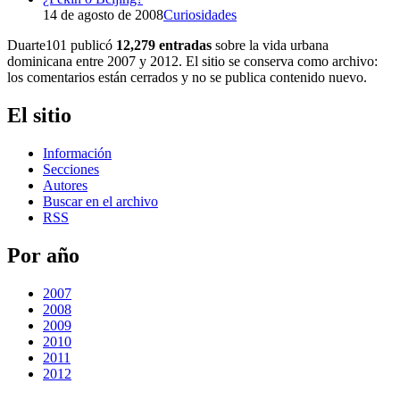
14 de agosto de 2008
Curiosidades
Duarte101 publicó
12,279 entradas
sobre la vida urbana
dominicana entre 2007 y 2012. El sitio se conserva como archivo:
los comentarios están cerrados y no se publica contenido nuevo.
El sitio
Información
Secciones
Autores
Buscar en el archivo
RSS
Por año
2007
2008
2009
2010
2011
2012