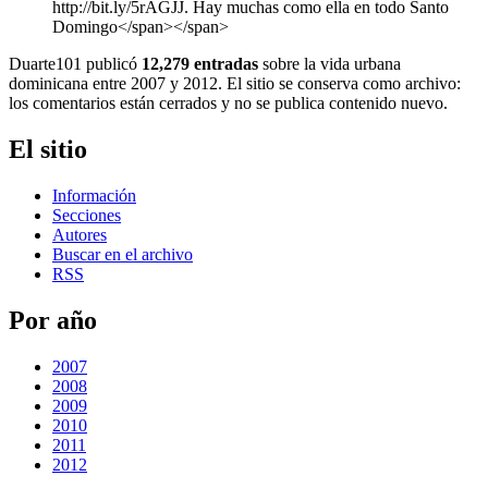
http://bit.ly/5rAGJJ. Hay muchas como ella en todo Santo
Domingo</span></span>
Duarte101 publicó
12,279 entradas
sobre la vida urbana
dominicana entre 2007 y 2012. El sitio se conserva como archivo:
los comentarios están cerrados y no se publica contenido nuevo.
El sitio
Información
Secciones
Autores
Buscar en el archivo
RSS
Por año
2007
2008
2009
2010
2011
2012