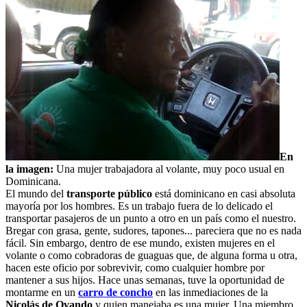
En
la imagen:
Una mujer trabajadora al volante, muy poco usual en
Dominicana.
El mundo del
transporte público
está dominicano en casi absoluta
mayoría por los hombres. Es un trabajo fuera de lo delicado el
transportar pasajeros de un punto a otro en un país como el nuestro.
Bregar con grasa, gente, sudores, tapones... pareciera que no es nada
fácil. Sin embargo, dentro de ese mundo, existen mujeres en el
volante o como cobradoras de guaguas que, de alguna forma u otra,
hacen este oficio por sobrevivir, como cualquier hombre por
mantener a sus hijos. Hace unas semanas, tuve la oportunidad de
montarme en un
carro de concho
en las inmediaciones de la
Nicolás de Ovando
y quien manejaba es una mujer. Una miembro