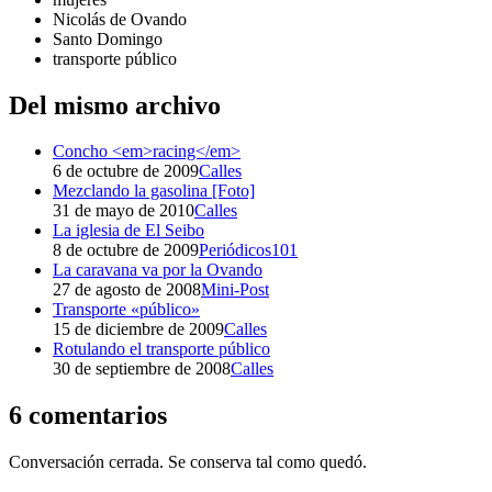
Nicolás de Ovando
Santo Domingo
transporte público
Del mismo archivo
Concho <em>racing</em>
6 de octubre de 2009
Calles
Mezclando la gasolina [Foto]
31 de mayo de 2010
Calles
La iglesia de El Seibo
8 de octubre de 2009
Periódicos101
La caravana va por la Ovando
27 de agosto de 2008
Mini-Post
Transporte «público»
15 de diciembre de 2009
Calles
Rotulando el transporte público
30 de septiembre de 2008
Calles
6 comentarios
Conversación cerrada. Se conserva tal como quedó.