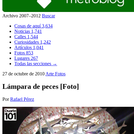
Archivo 2007–2012
Buscar
Cosas de aquí
3,634
Noticias
1,741
Calles
1,544
Curiosidades
1,242
Artículos
1,041
Fotos
853
Lugares
267
Todas las secciones →
27 de octubre de 2010
Arte
Fotos
Lámpara de peces [Foto]
Por
Rafael Pérez