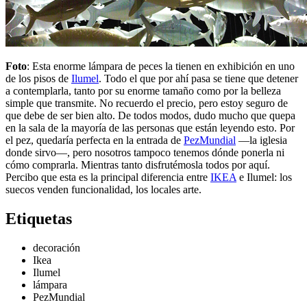
Foto
: Esta enorme lámpara de peces la tienen en exhibición en uno
de los pisos de
Ilumel
. Todo el que por ahí pasa se tiene que detener
a contemplarla, tanto por su enorme tamaño como por la belleza
simple que transmite. No recuerdo el precio, pero estoy seguro de
que debe de ser bien alto. De todos modos, dudo mucho que quepa
en la sala de la mayoría de las personas que están leyendo esto. Por
el pez, quedaría perfecta en la entrada de
PezMundial
—la iglesia
donde sirvo—, pero nosotros tampoco tenemos dónde ponerla ni
cómo comprarla. Mientras tanto disfrutémosla todos por aquí.
Percibo que esta es la principal diferencia entre
IKEA
e Ilumel: los
suecos venden funcionalidad, los locales arte.
Etiquetas
decoración
Ikea
Ilumel
lámpara
PezMundial