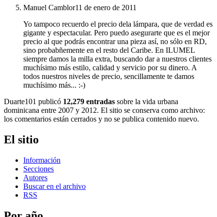
Manuel Camblor
11 de enero de 2011
Yo tampoco recuerdo el precio dela lámpara, que de verdad es
gigante y espectacular. Pero puedo asegurarte que es el mejor
precio al que podrás encontrar una pieza así, no sólo en RD,
sino probabñemente en el resto del Caribe. En ILUMEL
siempre damos la milla extra, buscando dar a nuestros clientes
muchísimo más estilo, calidad y servicio por su dinero. A
todos nuestros niveles de precio, sencillamente te damos
muchísimo más... :-)
Duarte101 publicó
12,279 entradas
sobre la vida urbana
dominicana entre 2007 y 2012. El sitio se conserva como archivo:
los comentarios están cerrados y no se publica contenido nuevo.
El sitio
Información
Secciones
Autores
Buscar en el archivo
RSS
Por año