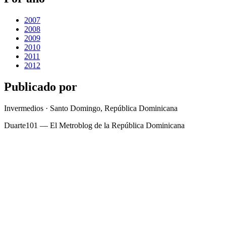
2007
2008
2009
2010
2011
2012
Publicado por
Invermedios · Santo Domingo, República Dominicana
Duarte101 — El Metroblog de la República Dominicana