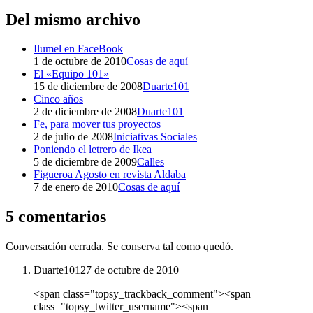
Del mismo archivo
Ilumel en FaceBook
1 de octubre de 2010
Cosas de aquí
El «Equipo 101»
15 de diciembre de 2008
Duarte101
Cinco años
2 de diciembre de 2008
Duarte101
Fe, para mover tus proyectos
2 de julio de 2008
Iniciativas Sociales
Poniendo el letrero de Ikea
5 de diciembre de 2009
Calles
Figueroa Agosto en revista Aldaba
7 de enero de 2010
Cosas de aquí
5 comentarios
Conversación cerrada. Se conserva tal como quedó.
Duarte101
27 de octubre de 2010
<span class="topsy_trackback_comment"><span
class="topsy_twitter_username"><span