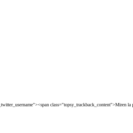
witter_username"><span class="topsy_trackback_content">Miren la p