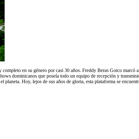
y completo en su género por casi 30 años. Freddy Beras Goico marcó a 
ows dominicanos que poseía todo un equipo de recepción y transmisió
 el planeta. Hoy, lejos de sus años de gloria, esta plataforma se encuent