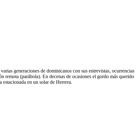
varias generaciones de dominicanos con sus entrevistas, ocurrencias
n remota (parábola). En decenas de ocasiones el gordo más querido
ra estacionada en un solar de Herrera.