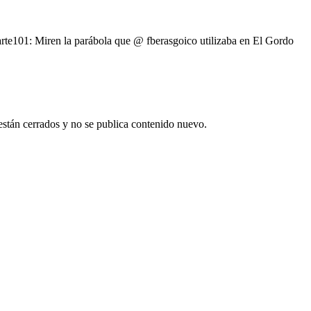
101: Miren la parábola que @ fberasgoico utilizaba en El Gordo
están cerrados y no se publica contenido nuevo.