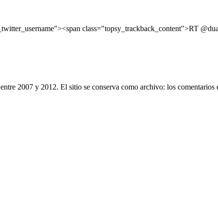
witter_username"><span class="topsy_trackback_content">RT @duarte
entre 2007 y 2012. El sitio se conserva como archivo: los comentarios 