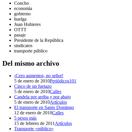
Concho
economía
gobierno
huelga
Juan Hubieres
OTTT
pasaje
Presidente de la República
sindicatos
transporte público
Del mismo archivo
¡Cero aumentos, no señor!
5 de enero de 2010
Periódicos101
Cinco de un fuetazo
5 de enero de 2010
Calles
Candela por arriba y por abajo
5 de enero de 2010
Artículos
El transporte en Santo Domingo
12 de enero de 2010
Calles
5 pesos más
15 de febrero de 2011
Artículos
Transporte «público»