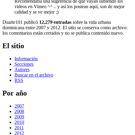
Recomendaría una sugerencia de que vayan subiendo los
videos en Vimeo ^^ .. y así los postean aquí, son de mejor
calidad y se ve mejor ;)
Duarte101 publicó
12,279 entradas
sobre la vida urbana
dominicana entre 2007 y 2012. El sitio se conserva como archivo:
los comentarios están cerrados y no se publica contenido nuevo.
El sitio
Información
Secciones
Autores
Buscar en el archivo
RSS
Por año
2007
2008
2009
2010
2011
2012