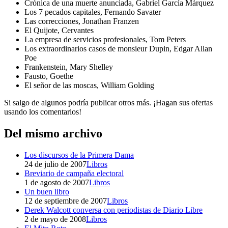
Crónica de una muerte anunciada, Gabriel García Márquez
Los 7 pecados capitales, Fernando Savater
Las correcciones, Jonathan Franzen
El Quijote, Cervantes
La empresa de servicios profesionales, Tom Peters
Los extraordinarios casos de monsieur Dupin, Edgar Allan
Poe
Frankenstein, Mary Shelley
Fausto, Goethe
El señor de las moscas, William Golding
Si salgo de algunos podría publicar otros más. ¡Hagan sus ofertas
usando los comentarios!
Del mismo archivo
Los discursos de la Primera Dama
24 de julio de 2007
Libros
Breviario de campaña electoral
1 de agosto de 2007
Libros
Un buen libro
12 de septiembre de 2007
Libros
Derek Walcott conversa con periodistas de Diario Libre
2 de mayo de 2008
Libros