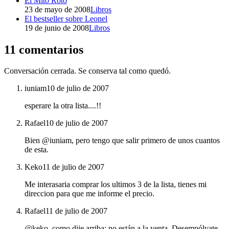
El Mito Roto
23 de mayo de 2008
Libros
El bestseller sobre Leonel
19 de junio de 2008
Libros
11 comentarios
Conversación cerrada. Se conserva tal como quedó.
iuniam
10 de julio de 2007
esperare la otra lista....!!
Rafael
10 de julio de 2007
Bien @iuniam, pero tengo que salir primero de unos cuantos
de esta.
Keko
11 de julio de 2007
Me interasaria comprar los ultimos 3 de la lista, tienes mi
direccion para que me informe el precio.
Rafael
11 de julio de 2007
@keko, como dije arriba: no están a la venta. Desempólvate