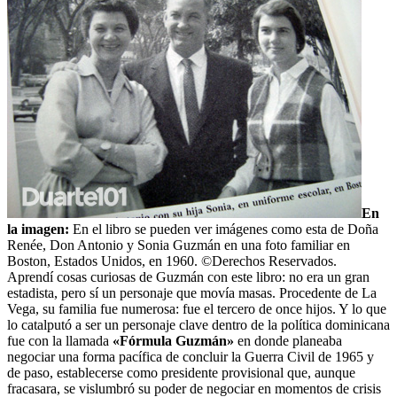
En
la imagen:
En el libro se pueden ver imágenes como esta de Doña
Renée, Don Antonio y Sonia Guzmán en una foto familiar en
Boston, Estados Unidos, en 1960. ©Derechos Reservados.
Aprendí cosas curiosas de Guzmán con este libro: no era un gran
estadista, pero sí un personaje que movía masas. Procedente de La
Vega, su familia fue numerosa: fue el tercero de once hijos. Y lo que
lo catalputó a ser un personaje clave dentro de la política dominicana
fue con la llamada
«Fórmula Guzmán»
en donde planeaba
negociar una forma pacífica de concluir la Guerra Civil de 1965 y
de paso, establecerse como presidente provisional que, aunque
fracasara, se vislumbró su poder de negociar en momentos de crisis