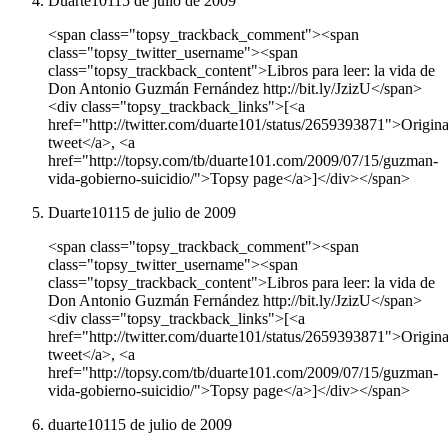
Duarte101
15 de julio de 2009
<span class="topsy_trackback_comment"><span
class="topsy_twitter_username"><span
class="topsy_trackback_content">Libros para leer: la vida de
Don Antonio Guzmán Fernández http://bit.ly/JzizU</span>
<div class="topsy_trackback_links">[<a
href="http://twitter.com/duarte101/status/2659393871">Origina
tweet</a>, <a
href="http://topsy.com/tb/duarte101.com/2009/07/15/guzman-
vida-gobierno-suicidio/">Topsy page</a>]</div></span>
Duarte101
15 de julio de 2009
<span class="topsy_trackback_comment"><span
class="topsy_twitter_username"><span
class="topsy_trackback_content">Libros para leer: la vida de
Don Antonio Guzmán Fernández http://bit.ly/JzizU</span>
<div class="topsy_trackback_links">[<a
href="http://twitter.com/duarte101/status/2659393871">Origina
tweet</a>, <a
href="http://topsy.com/tb/duarte101.com/2009/07/15/guzman-
vida-gobierno-suicidio/">Topsy page</a>]</div></span>
duarte101
15 de julio de 2009