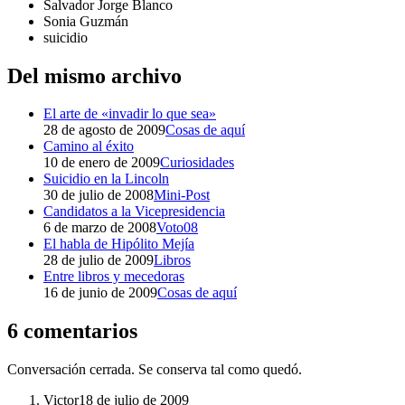
Salvador Jorge Blanco
Sonia Guzmán
suicidio
Del mismo archivo
El arte de «invadir lo que sea»
28 de agosto de 2009
Cosas de aquí
Camino al éxito
10 de enero de 2009
Curiosidades
Suicidio en la Lincoln
30 de julio de 2008
Mini-Post
Candidatos a la Vicepresidencia
6 de marzo de 2008
Voto08
El habla de Hipólito Mejía
28 de julio de 2009
Libros
Entre libros y mecedoras
16 de junio de 2009
Cosas de aquí
6 comentarios
Conversación cerrada. Se conserva tal como quedó.
Victor
18 de julio de 2009