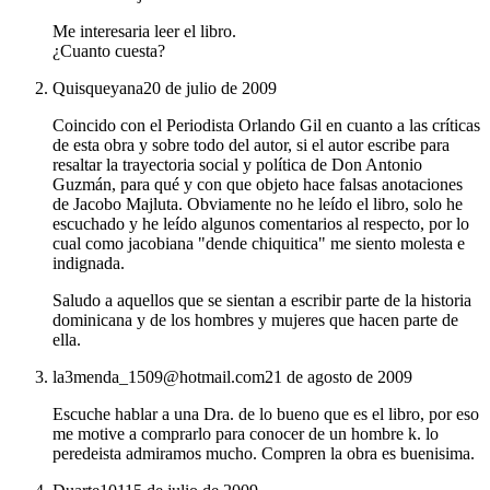
Me interesaria leer el libro.
¿Cuanto cuesta?
Quisqueyana
20 de julio de 2009
Coincido con el Periodista Orlando Gil en cuanto a las críticas
de esta obra y sobre todo del autor, si el autor escribe para
resaltar la trayectoria social y política de Don Antonio
Guzmán, para qué y con que objeto hace falsas anotaciones
de Jacobo Majluta. Obviamente no he leído el libro, solo he
escuchado y he leído algunos comentarios al respecto, por lo
cual como jacobiana "dende chiquitica" me siento molesta e
indignada.
Saludo a aquellos que se sientan a escribir parte de la historia
dominicana y de los hombres y mujeres que hacen parte de
ella.
la3menda_1509@hotmail.com
21 de agosto de 2009
Escuche hablar a una Dra. de lo bueno que es el libro, por eso
me motive a comprarlo para conocer de un hombre k. lo
peredeista admiramos mucho. Compren la obra es buenisima.