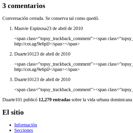
3 comentarios
Conversación cerrada. Se conserva tal como quedó.
Mauvie Espinosa
23 de abril de 2010
<span class="topsy_trackback_comment"><span class="topsy
http://cot.ag/9e6plJ</span></span>
Duarte101
23 de abril de 2010
<span class="topsy_trackback_comment"><span class="topsy
http://cot.ag/9e6plJ</span></span>
Duarte101
23 de abril de 2010
<span class="topsy_trackback_comment"><span class="topsy_t
Duarte101 publicó
12,279 entradas
sobre la vida urbana dominicana 
El sitio
Información
Secciones