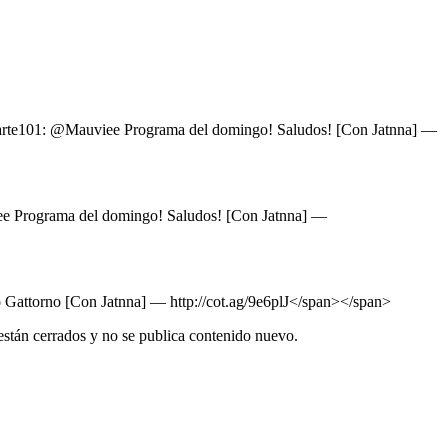
rte101: @Mauviee Programa del domingo! Saludos! [Con Jatnna] —
e Programa del domingo! Saludos! [Con Jatnna] —
Gattorno [Con Jatnna] — http://cot.ag/9e6plJ</span></span>
están cerrados y no se publica contenido nuevo.