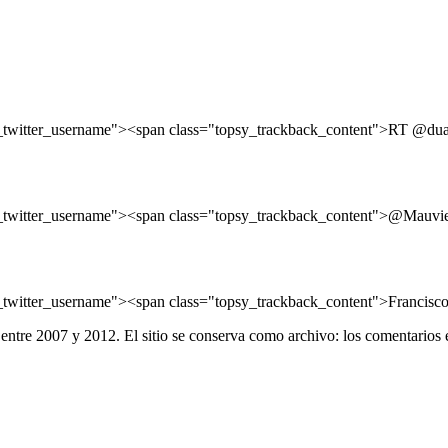
_twitter_username"><span class="topsy_trackback_content">RT @dua
_twitter_username"><span class="topsy_trackback_content">@Mauvie
witter_username"><span class="topsy_trackback_content">Francisco 
entre 2007 y 2012. El sitio se conserva como archivo: los comentarios 