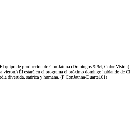
 El quipo de producción de Con Jatnna (Domingos 9PM, Color Visión) n
la vieron.) Él estará en el programa el próximo domingo hablando de Ch
edia divertida, satírica y humana. (F:ConJatnna/Duarte101)