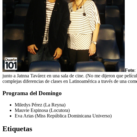
Foto
:
junto a Jatnna Tavárez en una sala de cine. (No me dijeron que pelícu
complejas diferencias de clases en Latinoamérica a través de una com
Programa del Domingo
Miledys Pérez (La Reyna)
Mauvie Espinosa (Locutora)
Eva Arias (Miss República Dominicana Universo)
Etiquetas