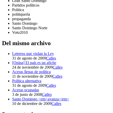
Gran Santo Domingo
Partidos políticos
Politica
politiquería
propaganda
Santo Domingo
Santo Domingo Norte
Voto2010
Del mismo archivo
Letreros que violan la Ley
31 de agosto de 2009
Calles
[Opina] El país es un afiche
24 de noviembre de 2009
Calles
Aceras llenas de política
11 de noviembre de 2009
Calles
Política alternativa
31 de agosto de 2009
Calles
Aceras ocupadas
3 de junio de 2008
Calles
Santo Domingo <em>avanza</em>
10 de diciembre de 2009
Calles