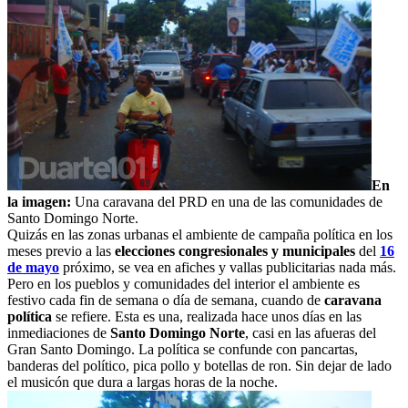
En
la imagen:
Una caravana del PRD en una de las comunidades de
Santo Domingo Norte.
Quizás en las zonas urbanas el ambiente de campaña política en los
meses previo a las
elecciones congresionales y municipales
del
16
de mayo
próximo, se vea en afiches y vallas publicitarias nada más.
Pero en los pueblos y comunidades del interior el ambiente es
festivo cada fin de semana o día de semana, cuando de
caravana
política
se refiere. Esta es una, realizada hace unos días en las
inmediaciones de
Santo Domingo Norte
, casi en las afueras del
Gran Santo Domingo. La política se confunde con pancartas,
banderas del político, pica pollo y botellas de ron. Sin dejar de lado
el musicón que dura a largas horas de la noche.