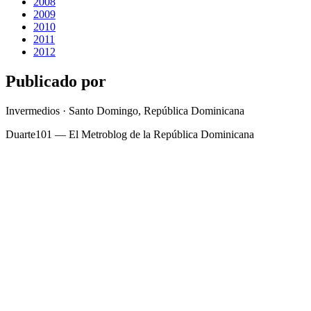
2008
2009
2010
2011
2012
Publicado por
Invermedios · Santo Domingo, República Dominicana
Duarte101 — El Metroblog de la República Dominicana