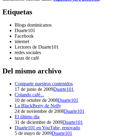
Etiquetas
Blogs dominicanos
Duarte101
Facebook
internet
Lectores de Duarte101
redes sociales
tazas de café
Del mismo archivo
Comparte nuestros contenidos
17 de junio de 2009
Duarte101
Colando café...
10 de octubre de 2008
Duarte101
La BlackBerry de Nelly
24 de noviembre de 2008
Duarte101
El último día
31 de diciembre de 2009
Duarte101
Duarte101 en YouTube, renovado
5 de mayo de 2009
Duarte101