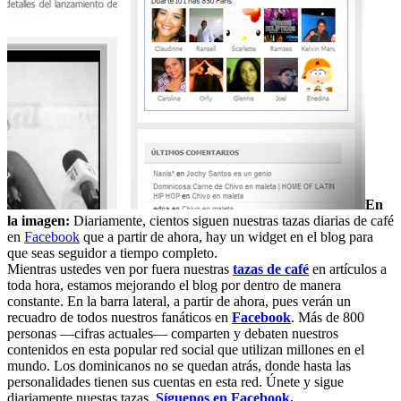
En
la imagen:
Diariamente, cientos siguen nuestras tazas diarias de café
en
Facebook
que a partir de ahora, hay un widget en el blog para
que seas seguidor a tiempo completo.
Mientras ustedes ven por fuera nuestras
tazas de café
en artículos a
toda hora, estamos mejorando el blog por dentro de manera
constante. En la barra lateral, a partir de ahora, pues verán un
recuadro de todos nuestros fanáticos en
Facebook
. Más de 800
personas —cifras actuales— comparten y debaten nuestros
contenidos en esta popular red social que utilizan millones en el
mundo. Los dominicanos no se quedan atrás, donde hasta las
personalidades tienen sus cuentas en esta red. Únete y sigue
diariamente nuestas tazas.
Síguenos en Facebook
.