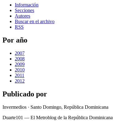
Información
Secciones
Autores
Buscar en el archivo
RSS
Por año
2007
2008
2009
2010
2011
2012
Publicado por
Invermedios · Santo Domingo, República Dominicana
Duarte101 — El Metroblog de la República Dominicana