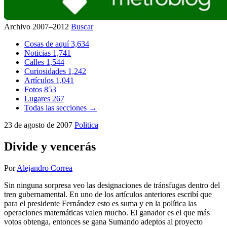
Archivo 2007–2012
Buscar
Cosas de aquí
3,634
Noticias
1,741
Calles
1,544
Curiosidades
1,242
Artículos
1,041
Fotos
853
Lugares
267
Todas las secciones →
23 de agosto de 2007
Politica
Divide y vencerás
Por
Alejandro Correa
Sin ninguna sorpresa veo las designaciones de tránsfugas dentro del
tren gubernamental. En uno de los artículos anteriores escribí que
para el presidente Fernández esto es suma y en la política las
operaciones matemáticas valen mucho. El ganador es el que más
votos obtenga, entonces se gana Sumando adeptos al proyecto