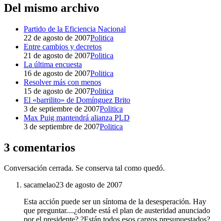
Del mismo archivo
Partido de la Eficiencia Nacional
22 de agosto de 2007
Politica
Entre cambios y decretos
21 de agosto de 2007
Politica
La última encuesta
16 de agosto de 2007
Politica
Resolver más con menos
15 de agosto de 2007
Politica
El «barrilito» de Domínguez Brito
3 de septiembre de 2007
Politica
Max Puig mantendrá alianza PLD
3 de septiembre de 2007
Politica
3 comentarios
Conversación cerrada. Se conserva tal como quedó.
sacamelao
23 de agosto de 2007
Esta acción puede ser un síntoma de la desesperación. Hay
que preguntar....¿donde está el plan de austeridad anunciado
por el presidente? ?Están todos esos cargos presupuestados?