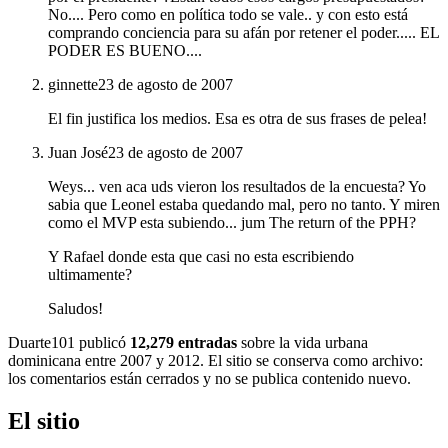
No.... Pero como en política todo se vale.. y con esto está
comprando conciencia para su afán por retener el poder..... EL
PODER ES BUENO....
ginnette
23 de agosto de 2007
El fin justifica los medios. Esa es otra de sus frases de pelea!
Juan José
23 de agosto de 2007
Weys... ven aca uds vieron los resultados de la encuesta? Yo
sabia que Leonel estaba quedando mal, pero no tanto. Y miren
como el MVP esta subiendo... jum The return of the PPH?
Y Rafael donde esta que casi no esta escribiendo
ultimamente?
Saludos!
Duarte101 publicó
12,279 entradas
sobre la vida urbana
dominicana entre 2007 y 2012. El sitio se conserva como archivo:
los comentarios están cerrados y no se publica contenido nuevo.
El sitio