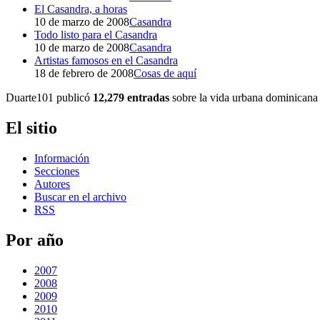
El Casandra, a horas
10 de marzo de 2008
Casandra
Todo listo para el Casandra
10 de marzo de 2008
Casandra
Artistas famosos en el Casandra
18 de febrero de 2008
Cosas de aquí
Duarte101 publicó
12,279 entradas
sobre la vida urbana dominicana 
El sitio
Información
Secciones
Autores
Buscar en el archivo
RSS
Por año
2007
2008
2009
2010