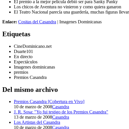
El premio a la mejor película debió ser para Sanky Panky
Los chicos de Aventura no vinieron y como quiera ganaron
El Teatro Nacional parecía una guardería, muchas figuras llevar
Enlace:
Cositas del Casandra
| Imagenes Dominicanas
Etiquetas
CineDominicano.net
Duarte101
En directo
Espectáculos
Imagenes dominicanas
premios
Premios Casandra
Del mismo archivo
Premios Casandra [Cobertura en Vivo]
10 de marzo de 2008
Casandra
J. R. Sosa: "Yo fui testigo de los Premios Casandra"
13 de marzo de 2008
Casandra
Los Artistas del Casandra
10 de marzo de 2008
Casandra