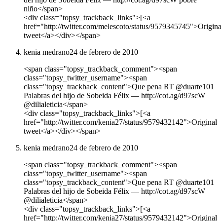
niño</span>
<div class="topsy_trackback_links">[<a
href="http://twitter.com/melescoto/status/9579345745">Origina
tweet</a></div></span>
kenia medrano
24 de febrero de 2010
<span class="topsy_trackback_comment"><span
class="topsy_twitter_username"><span
class="topsy_trackback_content">Que pena RT @duarte101
Palabras del hijo de Sobeida Félix ― http://cot.ag/d97scW
@dilialeticia</span>
<div class="topsy_trackback_links">[<a
href="http://twitter.com/kenia27/status/9579432142">Original
tweet</a></div></span>
kenia medrano
24 de febrero de 2010
<span class="topsy_trackback_comment"><span
class="topsy_twitter_username"><span
class="topsy_trackback_content">Que pena RT @duarte101
Palabras del hijo de Sobeida Félix ― http://cot.ag/d97scW
@dilialeticia</span>
<div class="topsy_trackback_links">[<a
href="http://twitter.com/kenia27/status/9579432142">Original