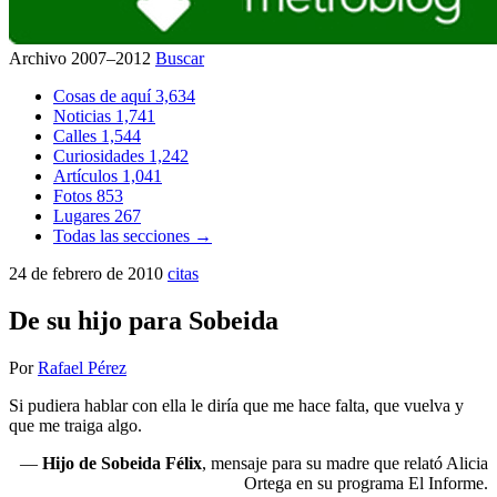
Archivo 2007–2012
Buscar
Cosas de aquí
3,634
Noticias
1,741
Calles
1,544
Curiosidades
1,242
Artículos
1,041
Fotos
853
Lugares
267
Todas las secciones →
24 de febrero de 2010
citas
De su hijo para Sobeida
Por
Rafael Pérez
Si pudiera hablar con ella le diría que me hace falta, que vuelva y
que me traiga algo.
—
Hijo de Sobeida Félix
, mensaje para su madre que relató Alicia
Ortega en su programa El Informe.