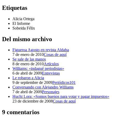
Etiquetas
Alicia Ortega
El Informe
Sobeida Félix
Del mismo archivo
Figueroa Agosto en revista Aldaba
7 de enero de 2010
Cosas de aquí
Se sale de las manos
8 de enero de 2010
Artículos
Williams: «indagué periodistas»
6 de abril de 2009
Entrevistas
Le robaron a Alicia
9 de septiembre de 2009
Periódicos101
Conversando con Alejandro Williams
7 de abril de 2009
Personajes
Huchi Lora: «Somos buenos para votar y pagar impuestos»
23 de diciembre de 2008
Cosas de aquí
9 comentarios