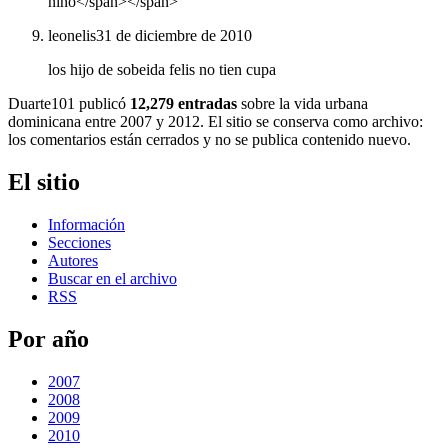
niño</span></span>
leonelis
31 de diciembre de 2010
los hijo de sobeida felis no tien cupa
Duarte101 publicó
12,279 entradas
sobre la vida urbana
dominicana entre 2007 y 2012. El sitio se conserva como archivo:
los comentarios están cerrados y no se publica contenido nuevo.
El sitio
Información
Secciones
Autores
Buscar en el archivo
RSS
Por año
2007
2008
2009
2010