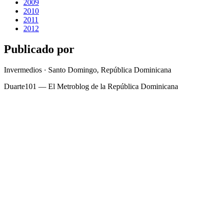
2009
2010
2011
2012
Publicado por
Invermedios · Santo Domingo, República Dominicana
Duarte101 — El Metroblog de la República Dominicana