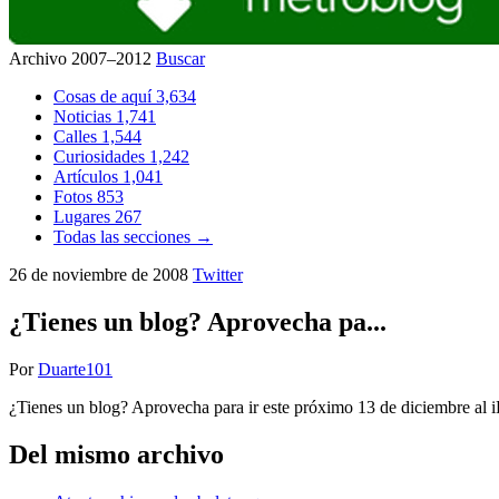
Archivo 2007–2012
Buscar
Cosas de aquí
3,634
Noticias
1,741
Calles
1,544
Curiosidades
1,242
Artículos
1,041
Fotos
853
Lugares
267
Todas las secciones →
26 de noviembre de 2008
Twitter
¿Tienes un blog? Aprovecha pa...
Por
Duarte101
¿Tienes un blog? Aprovecha para ir este próximo 13 de diciembre al i
Del mismo archivo