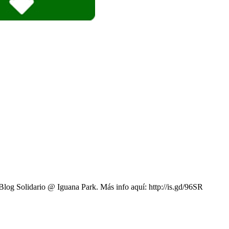
Blog Solidario @ Iguana Park. Más info aquí: http://is.gd/96SR