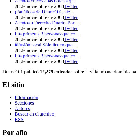
Atentos chicos a las boletas q...
28 de noviembre de 2008
Twitter
¡Fanáticos de Duarte101, ate...
28 de noviembre de 2008
Twitter
Atentos a Derecho Duarte. Por ...
28 de noviembre de 2008
Twitter
Las primeras 3 personas que co...
28 de noviembre de 2008
Twitter
#FusiónLocal Sólo tienen que...
28 de noviembre de 2008
Twitter
Las primeras 3 personas que co...
28 de noviembre de 2008
Twitter
Duarte101 publicó
12,279 entradas
sobre la vida urbana dominicana 
El sitio
Información
Secciones
Autores
Buscar en el archivo
RSS
Por año